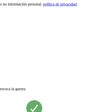
ero no información personal.
política de privacidad
provoca la guerra.