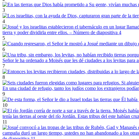
3
4
5
6
7
8
9
10
11