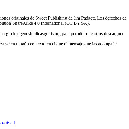
ciones originales de Sweet Publishing de Jim Padgett. Los derechos de
ibution-ShareAlike 4.0 International (CC BY-SA).
s.org o imagenesbiblicasgratis.org para permitir que otros descarguen
ilizarse en ningún contexto en el que el mensaje que las acompañe