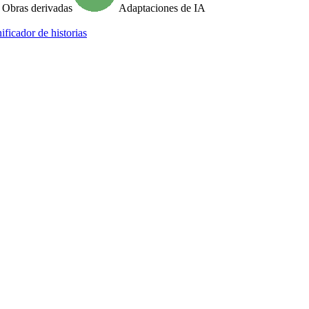
Obras derivadas
Adaptaciones de IA
ificador de historias