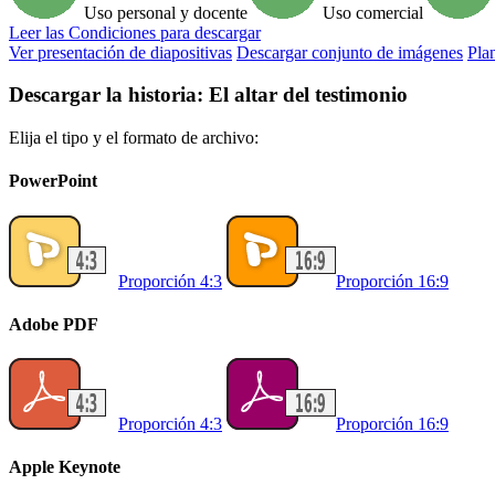
Uso personal y docente
Uso comercial
Leer
las Condiciones para descargar
Ver presentación de diapositivas
Descargar conjunto de imágenes
Plan
Descargar la historia: El altar del testimonio
Elija el tipo y el formato de archivo:
PowerPoint
Proporción 4:3
Proporción 16:9
Adobe PDF
Proporción 4:3
Proporción 16:9
Apple Keynote