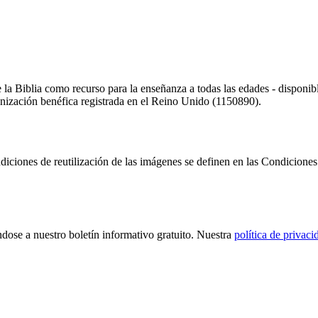
 la Biblia como recurso para la enseñanza a todas las edades - disponibl
nización benéfica registrada en el Reino Unido (1150890).
diciones de reutilización de las imágenes se definen en las Condicione
ndose a nuestro boletín informativo gratuito. Nuestra
política de privaci