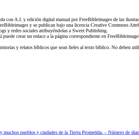
 con A.I. y edición digital manual por FreeBibleimages de las ilustra
eeBibleimages y se publican bajo una licencia Creative Commons Attr
ogs y redes sociales atribuyéndolas a Sweet Publishing.
sí puede crear un enlace a la página correspondiente en FreeBibleimage
storias y relatos bíblicos que sean fieles al texto bíblico. No deben ut